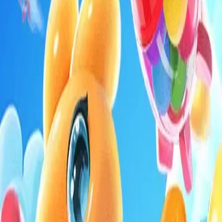
gacor new member 100% bagi seluruh pengguna baru
yang bergabung. Kami berkomitmen memberikan
pengalaman bermain yang luar biasa dengan sistem
keamanan tercanggih tahun 2026. Sebagai situs slot
dapat bonus tanpa deposit, WAZETOTO memastikan
setiap langkah pendaftaran Anda memberikan nilai
tambah instan, memungkinkan Anda mengeksplorasi
berbagai fitur unggulan kami dengan rasa aman dan
nyaman sejak hari pertama bergabung.
Situs Slot Dapat Bonus Tanpa
Deposit: WAZETOTO Situs Gacor
Terbaik
Ingin memulai tanpa hambatan biaya? WAZETOTO hadir