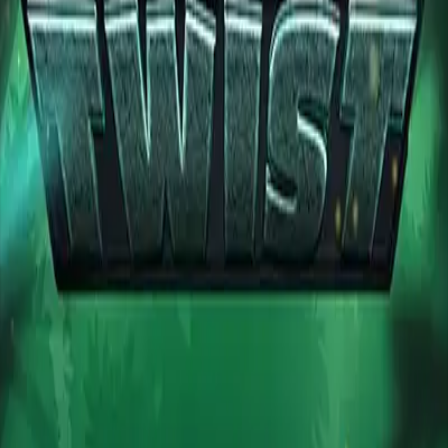
di situs gacor
new member 100%
WAZETOTO menjamin
lingkungan bermain yang adil dan jujur. Kami terus
melakukan inovasi teknologi server tahun 2026 untuk
mendukung kecepatan transaksi dan stabilitas akses,
menjadikan WAZETOTO sebagai mitra hiburan digital
paling andal bagi seluruh pengguna di Indonesia.
Link Alternatif WAZETOTO: Daftar
Situs Gacor New Member 100%
Sering mengalami kendala blokir? Gunakan selalu link
alternatif resmi WAZETOTO untuk mendapatkan akses
situs gacor new member 100% yang bebas hambatan.
Melalui link ini, Anda tetap bisa menikmati fasilitas situs
slot dapat bonus tanpa deposit tanpa perlu khawatir
akan gangguan koneksi atau nawala. Kami mengoptimasi