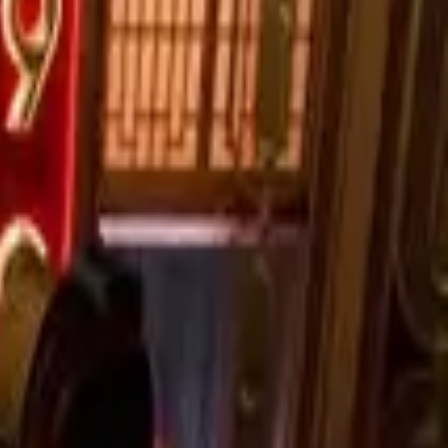
an kemudahan akses bagi siapa saja yang ingin mencoba
 otomatis dan transparan. Di WAZETOTO, kami
g dengan layanan kami yang profesional selama 24 jam
resmi, kami menerapkan protokol enkripsi berlapis untuk
ang adil dan jujur. Kami terus melakukan inovasi