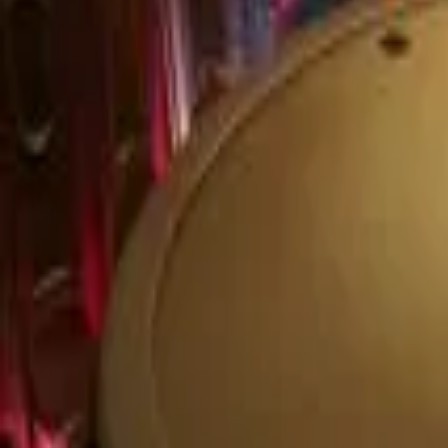
teknologi server tahun 2026 untuk mendukung kecepatan t
pengguna di Indonesia.
Link Alternatif WAZETOTO: Daftar S
Sering mengalami kendala blokir? Gunakan selalu link 
link ini, Anda tetap bisa menikmati fasilitas situs slot 
agar sangat ringan diakses melalui perangkat mobile mau
Daftar WAZETOTO: Nikmati Situs Slo