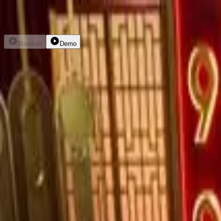
Daftar
Masuk
Mainkan
Demo
Always 9 Baccarat
evolutiongaming
kembali
WAZETOTO : Situs Gacor Ne
Deposit
Selamat datang di
WAZETOTO
, platform hiburan digital
bergabung. Kami berkomitmen memberikan pengalaman ber
deposit, WAZETOTO memastikan setiap langkah pendaftar
dengan rasa aman dan nyaman sejak hari pertama berga