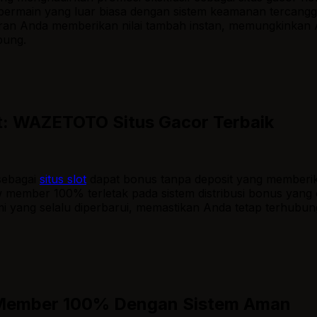
main yang luar biasa dengan sistem keamanan tercanggih 
an Anda memberikan nilai tambah instan, memungkinkan A
bung.
t: WAZETOTO Situs Gacor Terbaik
sebagai
situs slot
dapat bonus tanpa deposit yang memberik
 member 100% terletak pada sistem distribusi bonus yang
 yang selalu diperbarui, memastikan Anda tetap terhubun
Member 100% Dengan Sistem Aman