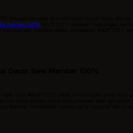
O. Sebagai penyedia situs slot dapat bonus tanpa deposit 
ew member 100%
WAZETOTO menjamin lingkungan bermain y
ransaksi dan stabilitas akses, menjadikan WAZETOTO sebaga
itus Gacor New Member 100%
alternatif resmi WAZETOTO untuk mendapatkan akses situ
dapat bonus tanpa deposit tanpa perlu khawatir akan ganggu
pun desktop, memastikan navigasi yang responsif dan pros