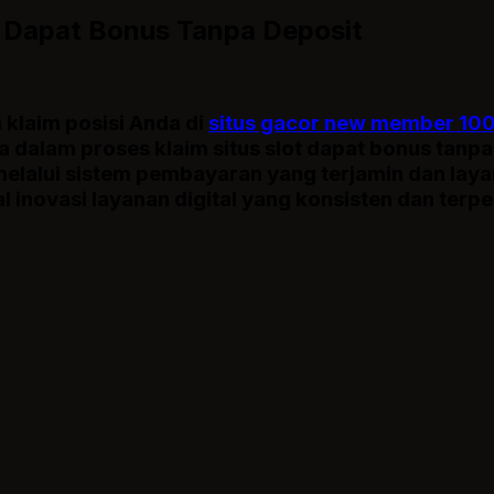
t Dapat Bonus Tanpa Deposit
klaim posisi Anda di
situs gacor new member 1
dalam proses klaim situs slot dapat bonus tanpa
lui sistem pembayaran yang terjamin dan layan
l inovasi layanan digital yang konsisten dan terp