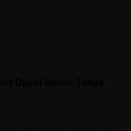
lot Dapat Bonus Tanpa
r new member 100% bagi seluruh pengguna baru yang