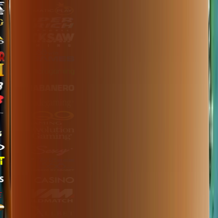
setiap langkah pendaftaran Anda memberikan nilai
tambah instan, memungkinkan Anda mengeksplorasi
berbagai fitur unggulan kami dengan rasa aman dan
nyaman sejak hari pertama bergabung.
Situs Slot Dapat Bonus Tanpa
Deposit: WAZETOTO Situs Gacor
Terbaik
Ingin memulai tanpa hambatan biaya? WAZETOTO hadir
sebagai
situs slot
dapat bonus tanpa deposit yang
memberikan kemudahan akses bagi siapa saja yang ingin
mencoba keberuntungan. Keunggulan kami sebagai
situs gacor new member 100% terletak pada sistem
distribusi bonus yang otomatis dan transparan. Di
WAZETOTO, kami menghargai setiap member dengan