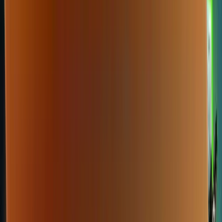
online
online
online
online
online
online