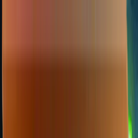
Daftar
Masuk
kembali
Info
EVOLUTION
- Syarat dan Ketentuan :
KLIK DISINI
metode pembayaran
online