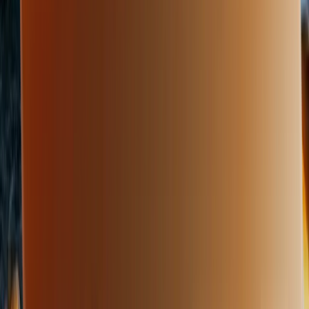
Daftar WAZETOTO: Nikmati Situs
Slot Dapat Bonus Tanpa Deposit
Segera selesaikan proses daftar WAZETOTO
dan klaim posisi Anda di
situs gacor new
member 100%
kami hari ini. Kami menyediakan
layanan pelanggan profesional yang siap
membantu Anda dalam proses klaim situs slot
dapat bonus tanpa deposit kapan saja Anda
butuhkan. Fokus utama WAZETOTO adalah
menjaga kepuasan member melalui sistem
pembayaran yang terjamin dan layanan
bantuan teknis yang sigap, memastikan posisi
brand ini tetap menjadi pemimpin dalam hal