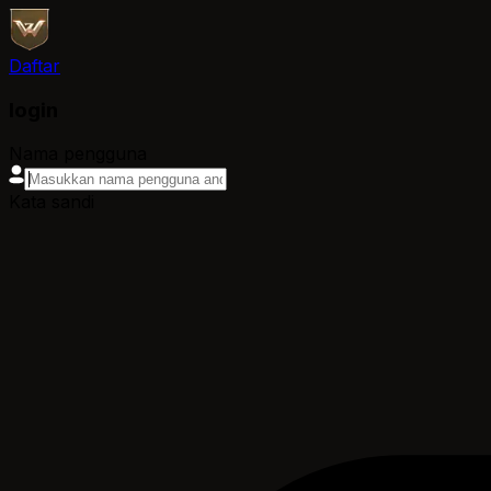
Daftar
login
Nama pengguna
Kata sandi