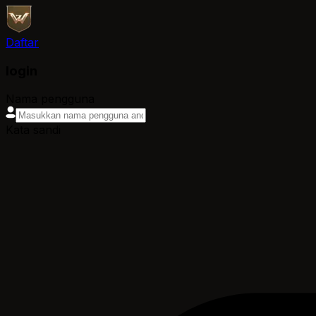
Daftar
login
Nama pengguna
Kata sandi