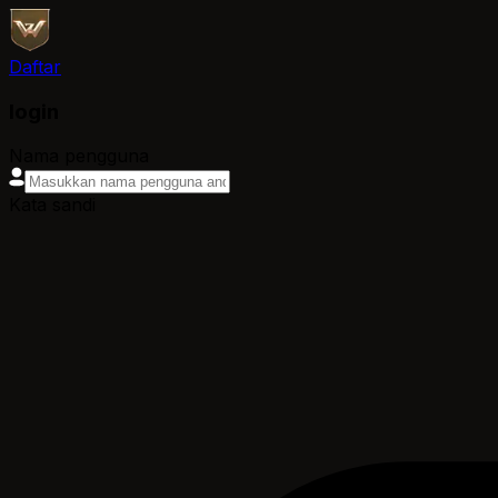
Daftar
login
Nama pengguna
Kata sandi