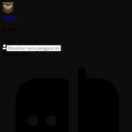
Daftar
login
Nama pengguna
Kata sandi