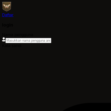
Daftar
login
Nama pengguna
Kata sandi