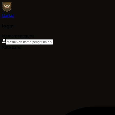
Daftar
login
Nama pengguna
Kata sandi