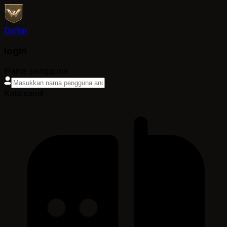
Daftar
login
Nama pengguna
Kata sandi