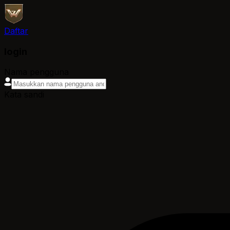
Daftar
login
Nama pengguna
Kata sandi