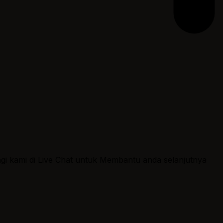
ngi kami di Live Chat untuk Membantu anda selanjutnya