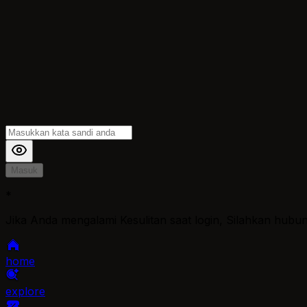
Masuk
*
Jika Anda mengalami Kesulitan saat login, Silahkan hubu
home
explore