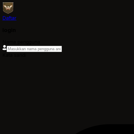
Daftar
login
Nama pengguna
Kata sandi